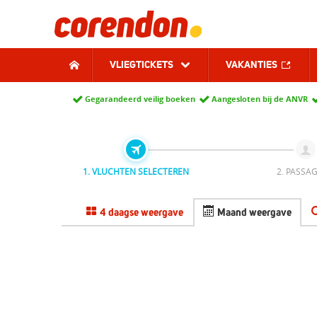
VLIEGTICKETS
VAKANTIES
Gegarandeerd veilig boeken
Aangesloten bij de ANVR
1. VLUCHTEN SELECTEREN
2. PASSAG
4 daagse weergave
Maand weergave