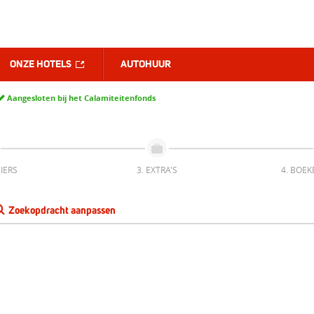
ONZE HOTELS
AUTOHUUR
Aangesloten bij het Calamiteitenfonds
IERS
3. EXTRA'S
4. BOEK
Zoekopdracht aanpassen